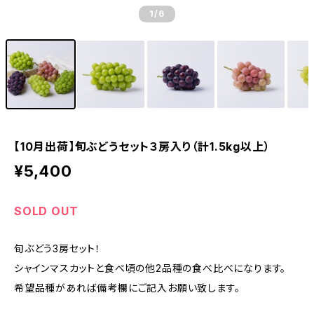
1
/6
【10月出荷】旬ぶどうセット３房入り（計1.5kg以上）
¥5,400
SOLD OUT
旬ぶどう3房セット！
シャインマスカットと食べ頃の他2品種の食べ比べになります。
希望品種があれば備考欄にご記入お願い致します。