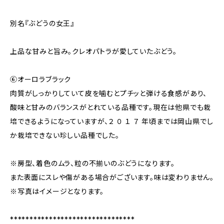
別名『ぶどうの女王』
上品な甘みと旨み。クレオパトラが愛していたぶどう。
⑥オーロラブラック
肉質がしっかりしていて皮を噛むとプチッと弾ける食感があり、
酸味と甘みのバランスがとれている品種です。現在は他県でも栽
培できるようになっていますが、２ ０ １ ７ 年頃までは岡山県でし
か栽培できない珍しい品種でした。
※房型、着色のムラ、粒の不揃いのぶどうになります。
また表面にスレや傷がある場合がございます。味は変わりません。
※写真はイメージとなります。
********************************