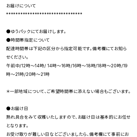
お届けについて
********************************
●ゆうパックにてお届けします。
●時間帯指定について
配達時間帯は下記の区分から指定可能です。備考欄にてお知ら
せください。
午前中/12時～14時/ 14時～16時/16時～18時/18時～20時/19
時～21時/20時～21時
＊一部地域について、ご希望時間帯に添えない場合もございます。
●お届け日
熟れ具合をみて収穫いたしますので、お届け日は基本的にお任せ
となります。
お受け取りが難しい日などございましたら、備考欄にて事前にお