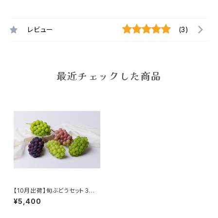
レビュー
(3)
最近チェックした商品
【10月出荷】旬ぶどうセット３房
入り（計1.5kg以上）
¥5,400