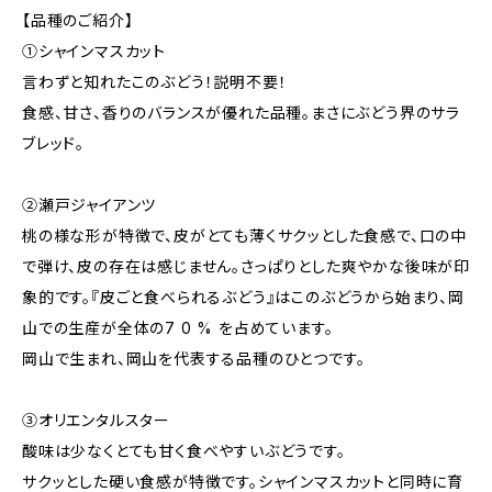
【品種のご紹介】
①シャインマスカット
言わずと知れたこのぶどう！説明不要！
食感、甘さ、香りのバランスが優れた品種。まさにぶどう界のサラ
ブレッド。
②瀬戸ジャイアンツ
桃の様な形が特徴で、皮がとても薄くサクッとした食感で、口の中
で弾け、皮の存在は感じません。さっぱりとした爽やかな後味が印
象的です。『皮ごと食べられるぶどう』はこのぶどうから始まり、岡
山での生産が全体の7 0 % を占めています。
岡山で生まれ、岡山を代表する品種のひとつです。
③オリエンタルスター
酸味は少なくとても甘く食べやすいぶどうです。
サクッとした硬い食感が特徴です。シャインマスカットと同時に育