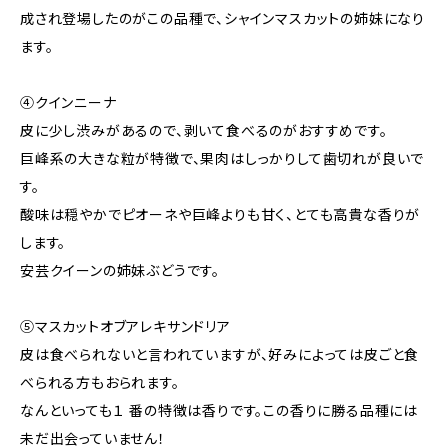
成され登場したのがこの品種で、シャインマスカットの姉妹になり
ます。
④クインニーナ
皮に少し渋みがあるので、剥いて食べるのがおすすめです。
巨峰系の大きな粒が特徴で、果肉はしっかりして歯切れが良いで
す。
酸味は穏やかでピオーネや巨峰よりも甘く、とても高貴な香りが
します。
安芸クイーンの姉妹ぶどうです。
⑤マスカットオブアレキサンドリア
皮は食べられないと言われていますが、好みによっては皮ごと食
べられる方もおられます。
なんといっても１ 番の特徴は香りです。この香りに勝る品種には
未だ出会っていません！