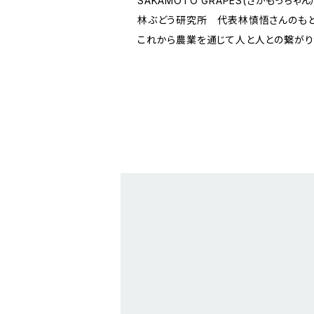
SAKAMOTO GRAPES(さかもっち
林ぶどう研究所 代表林慎悟さんのもと
これから農業を通じて人と人との繋がり